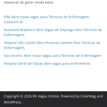
maneiras de gerar renda extra.
FFM Abre novas vagas para Técnicos de Enfermagem,
Cadastre-se
Novamed Bradesco Abre Vagas de Emprego Para Técnicos de
Enfermagem
Hospital São Camilo Abre Processo seletivo Para Técnicos de
Enfermagem.
Sas-Seconci Abre novas vagas para Técnicos de Enfermagem
Hospital Geral de Taipas abre vagas para enfermeiros
Copyright © 2026
Rh Vagas Online
. Powered by
ColorMag
and
WordPress
.